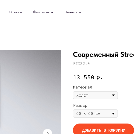
ывы
Фото отчеты
Контакты
ывы
Фото отчеты
Контакты
Современный Stree
RIDS2.0
р.
13 550
Материал
Размер
ДОБАВИТЬ В КОРЗИНУ