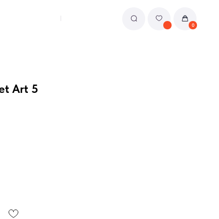
0
t Art 5