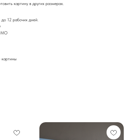
товить картину в других размерах.
 до 12 рабочих дней.
Ф
и МО
картины