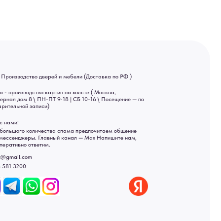
ва спама предпочитаем общение
ный канал — Max Напишите нам,
Яндекс отзывы
ы
ональных данных
рсональных данных
а России: Москва, Санкт-Петербург, Екатеринбург,
ад, Астрахань, Владивосток, Ярославль, Ульяновск, Барнаул,