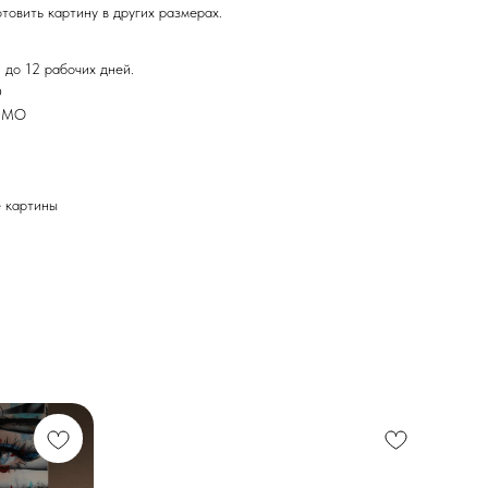
товить картину в других размерах.
 до 12 рабочих дней.
Ф
и МО
картины