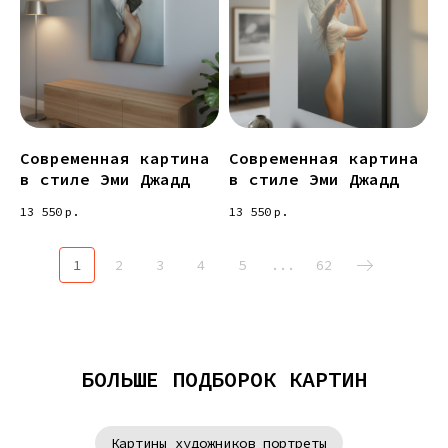
Современная картина
Современная картина
в стиле Эми Джадд
в стиле Эми Джадд
13 550
р.
13 550
р.
1
2
3
4
5
...
62
БОЛЬШЕ ПОДБОРОК КАРТИН
Картины художников портреты