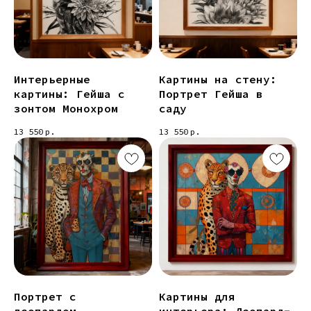
Интерьерные
Картины на стену:
картины: Гейша с
Портрет Гейша в
зонтом Монохром
саду
13 550
р.
13 550
р.
Портрет с
Картины для