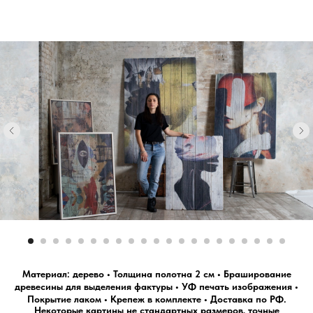
Материал: дерево • Толщина полотна 2 см • Браширование
древесины для выделения фактуры • УФ печать изображения •
Покрытие лаком • Крепеж в комплекте • Доставка по РФ.
Некоторые картины не стандартных размеров, точные