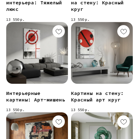
интерьера: Тяжелый
на стену: Красный
люкс
круг
13 550
р.
13 550
р.
Интерьерные
Картины на стену:
картины: Арт-мишень
Красный арт круг
13 550
р.
13 550
р.