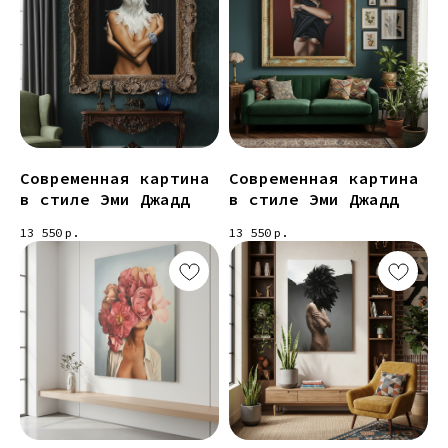
Современная картина
Современная картина
в стиле Эми Джадд
в стиле Эми Джадд
13 550
р.
13 550
р.