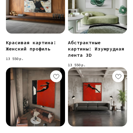
Красивая картина:
Абстрактные
Женский профиль
картины: Изумрудная
лента 3D
13 550
р.
13 550
р.