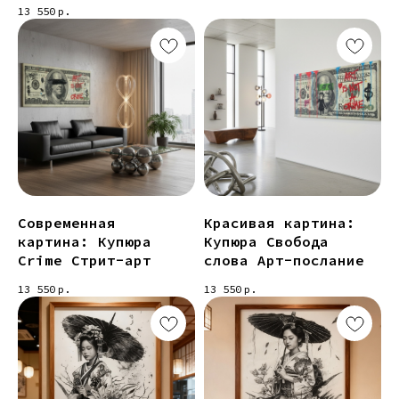
13 550
р.
Современная
Красивая картина:
картина: Купюра
Купюра Свобода
Crime Стрит-арт
слова Арт-послание
13 550
р.
13 550
р.