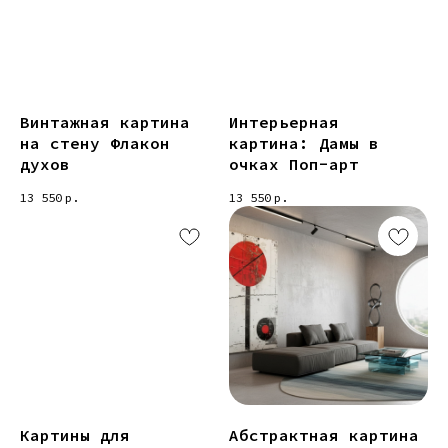
Винтажная картина
Интерьерная
на стену Флакон
картина: Дамы в
духов
очках Поп-арт
13 550
р.
13 550
р.
Картины для
Абстрактная картина