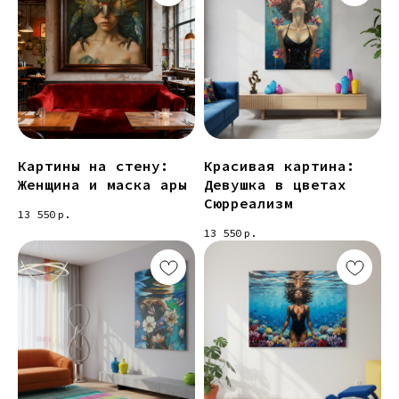
Картины на стену:
Красивая картина:
Женщина и маска ары
Девушка в цветах
Сюрреализм
13 550
р.
13 550
р.