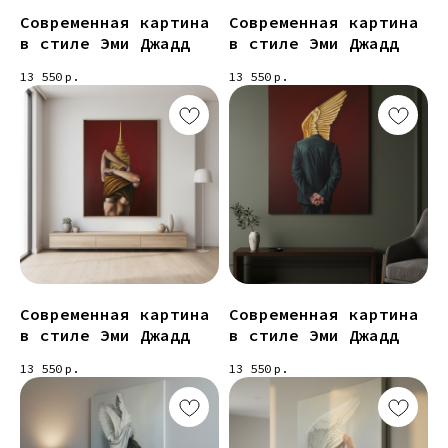
Современная картина
Современная картина
в стиле Эми Джадд
в стиле Эми Джадд
13 550
р.
13 550
р.
Современная картина
Современная картина
в стиле Эми Джадд
в стиле Эми Джадд
13 550
р.
13 550
р.