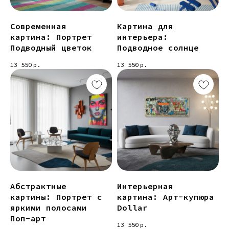
Современная
Картина для
картина: Портрет
интерьера:
Подводный цветок
Подводное солнце
13 550
р.
13 550
р.
Абстрактные
Интерьерная
картины: Портрет с
картина: Арт-купюра
яркими полосами
Dollar
Поп-арт
13 550
р.