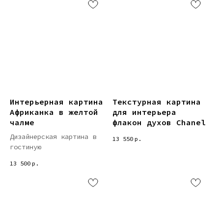
Интерьерная картина
Текстурная картина
Африканка в желтой
для интерьера
чалме
флакон духов Chanel
Дизайнерская картина в
13 550
р.
гостиную
13 500
р.