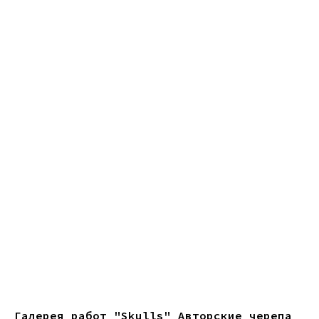
Галерея работ "Skulls" Авторские черепа