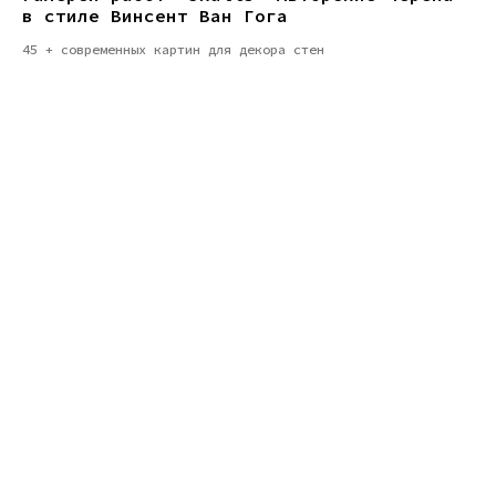
в стиле Винсент Ван Гога
45 + современных картин для декора стен