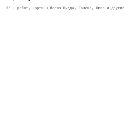
50 + работ, картины богов Будда, Ганеша, Шива и другие