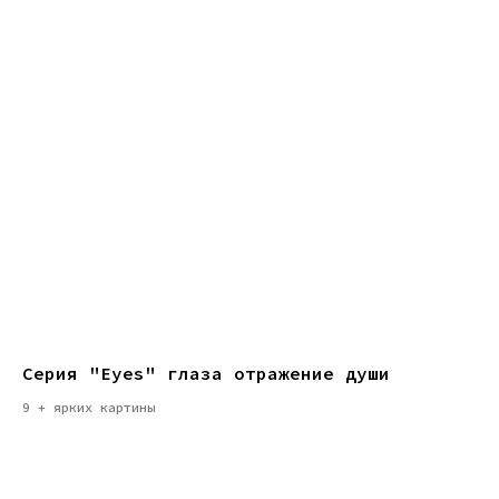
Серия "Eyes" глаза отражение души
9 + ярких картины