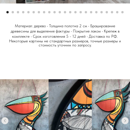
Материал: дерево • Толщина полотна 2 см • Браширование
древесины для выделения фактуры • Покрытие лаком • Крепеж в
комплекте • Срок изготовления 5 - 12 дней • Доставка по РФ.
Некоторые картины не стандартных размеров, точные размеры и
стоимость уточним по запросу.