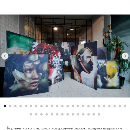
Картины на холсте: холст натуральный хлопок, толщина подрамника