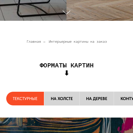
Главная
→
Интерьерные картины на заказ
ФОРМАТЫ КАРТИН
⬇
ТЕКСТУРНЫЕ
НА ХОЛСТЕ
НА ДЕРЕВЕ
КОНТ