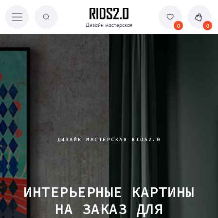
Дизайн мастерская
Дизайн мастерская
0
0
ДИЗАЙН МАСТЕРСКАЯ RIDS2.0
ИНТЕРЬЕРНЫЕ КАРТИНЫ
НА ЗАКАЗ ДЛЯ