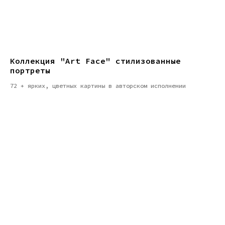
Коллекция "Art Face" стилизованные
портреты
72 + ярких, цветных картины в авторском исполнении