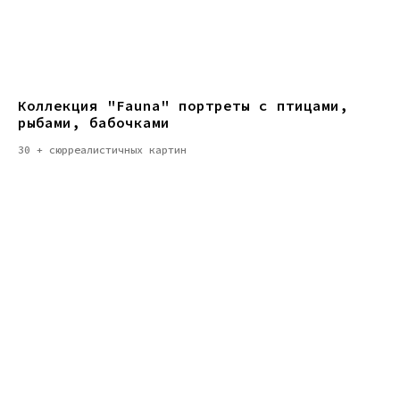
Коллекция "Fauna" портреты с птицами,
рыбами, бабочками
30 + сюрреалистичных картин