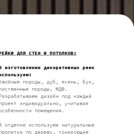
РЕЙКИ ДЛЯ СТЕН И ПОТОЛКОВ:
В изготовлении декоративных реек
используем:
Хвойные породы, дуб, ясень, бук,
лиственные породы, МДФ.
Разрабатываем дизайн под каждый
проект индивидуально, учитывая
особенности помещения.
В отделке используем натуральные
пропитки по дереву, тонирующие