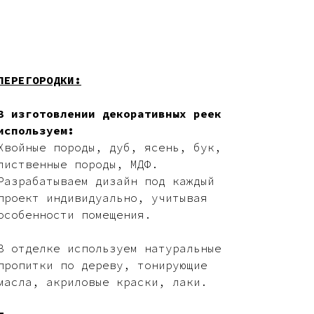
ПЕРЕГОРОДКИ:
В изготовлении декоративных реек
используем:
Хвойные породы, дуб, ясень, бук,
лиственные породы, МДФ.
Разрабатываем дизайн под каждый
проект индивидуально, учитывая
особенности помещения.
В отделке используем натуральные
пропитки по дереву, тонирующие
масла, акриловые краски, лаки.