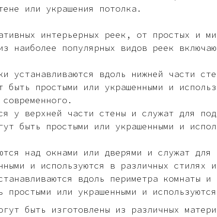
тене или украшения потолка.
ативных интерьерных реек, от простых и ми
из наиболее популярных видов реек включаю
ки устанавливаются вдоль нижней части сте
т быть простыми или украшенными и использ
 современного.
ся у верхней части стены и служат для под
гут быть простыми или украшенными и испол
ются над окнами или дверями и служат для 
нными и используются в различных стилях и
станавливаются вдоль периметра комнаты и 
ь простыми или украшенными и используются
огут быть изготовлены из различных матери