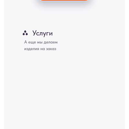
Хабаровск, Новокузнецк, Оренбург, Кемерово, Ижевск, Томск,
Набережные Челны, Липецк Казахстан, Алматы, Астана, Павлодар,
Усть - Каменногорск, Сочи.