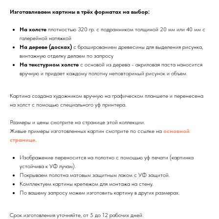
Изготавливаем картины в трёх форматах на выбор:
На холсте
плотностью 320 гр. с подрамником толщиной 20 мм или 40 мм с
галерейной натяжкой
На дереве (досках)
с брашированием древесины для выделения рисунка,
винтажную отделку делаем по запросу
На текстурном холсте
с основой из дерева - акриловая паста наносится
вручную и придает каждому полотну неповторимый рисунок и объем
Картина создана художником вручную на графическом планшете и перенесена
на холст с помощью специального уф принтера.
Размеры и цены смотрите на странице этой коллекции.
Живые примеры изготовленных картин смотрите по ссылке на
основной
странице.
Изображение переносится на полотно с помощью уф печати (картинка
устойчива к УФ лучам).
Покрываем полотна матовым защитным лаком с УФ защитой.
Комплектуем картины крепежом для монтажа на стену.
По вашему запросу можем изготовить картину в других размерах.
Срок изготовления уточняйте, от 5 до 12 рабочих дней.