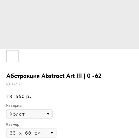
Абстракция Abstract Art III | 0 -62
RIDS2.0
13 550
р.
Материал
Размер