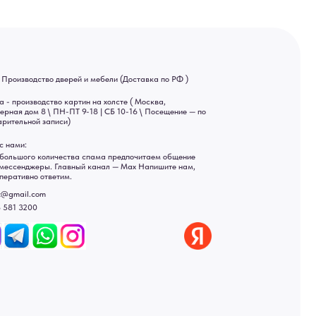
ва спама предпочитаем общение
ный канал — Max Напишите нам,
Яндекс отзывы
ы
ональных данных
рсональных данных
а России: Москва, Санкт-Петербург, Екатеринбург,
ад, Астрахань, Владивосток, Ярославль, Ульяновск, Барнаул,