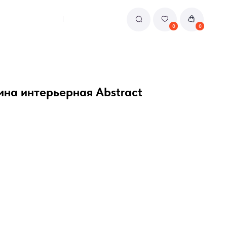
0
0
ина интерьерная Abstract