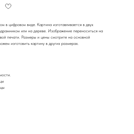
м в цифровом виде. Картина изготавливается в двух
подрамником или на дереве. Изображение переноситься на
вой печати. Размеры и цены смотрите на основной
ожем изготовить картину в других размерах.
мости.
рцы
рцы