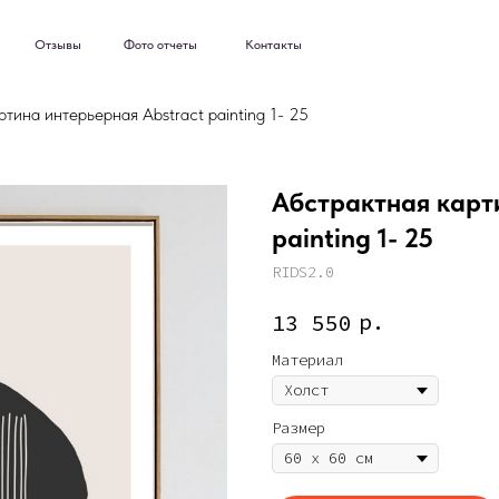
ывы
Фото отчеты
Контакты
ывы
Фото отчеты
Контакты
тина интерьерная Abstract painting 1- 25
Абстрактная карт
painting 1- 25
RIDS2.0
р.
13 550
Материал
Размер