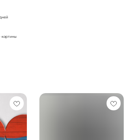
 дней
картины