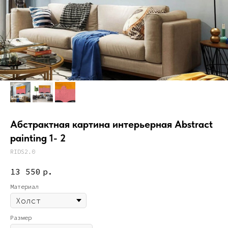
Абстрактная картина интерьерная Abstract
painting 1- 2
RIDS2.0
13 550
р.
Материал
Размер