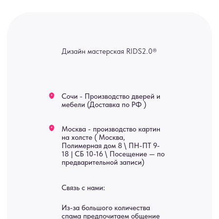
ridsloft@gmail.com
+7 958 581 3200
Яндекс отзывы
В КАТАЛОГ
Услуги
А еще мы делаем
изделия на заказ
Мебель
О нас
Картины
Оплата
Панно
Возврат