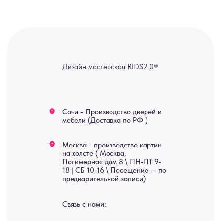
ridsloft@gmail.com
+7 958 581 3200
Яндекс отзывы
В КАТАЛОГ
Услуги
А еще мы делаем
изделия на заказ
Мебель
О нас
Картины
Оплата
Панно
Возврат