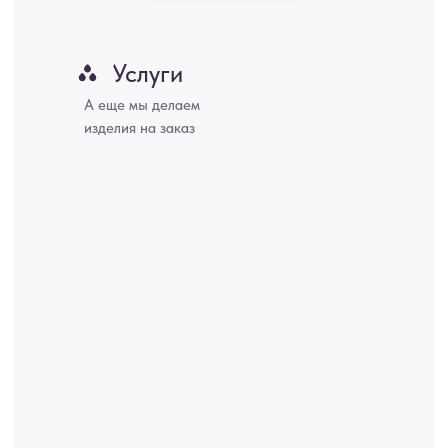
Набережные Челны, Липецк Казахстан, Алматы, Астана, Павлодар,
Усть - Каменногорск, Сочи.