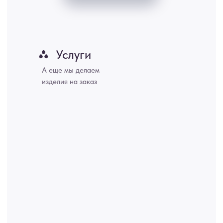
Хабаровск, Новокузнецк, Оренбург, Кемерово, Ижевск, Томск,
Набережные Челны, Липецк Казахстан, Алматы, Астана, Павлодар,
Усть - Каменногорск, Сочи.