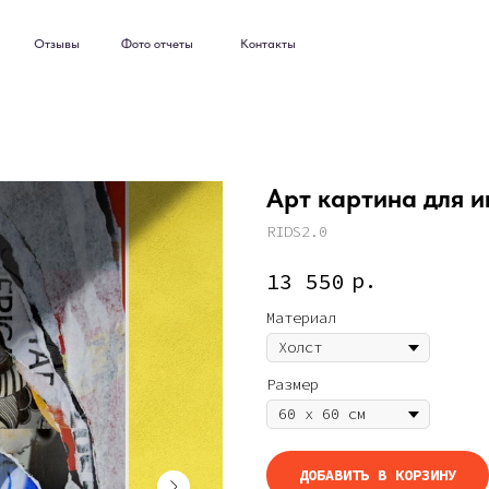
ывы
Фото отчеты
Контакты
ывы
Фото отчеты
Контакты
Арт картина для и
RIDS2.0
р.
13 550
Материал
Размер
ДОБАВИТЬ В КОРЗИНУ