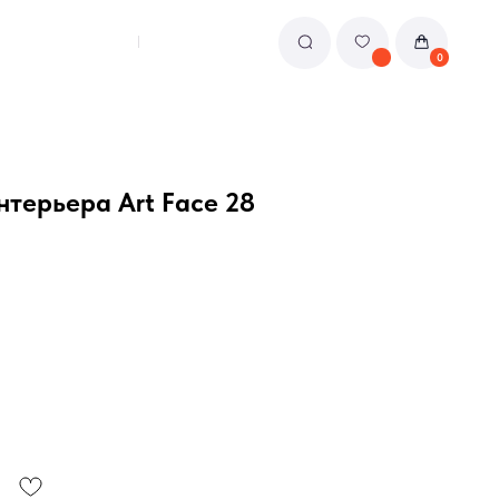
0
нтерьера Art Face 28