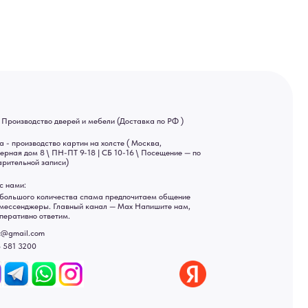
 9-18 | СБ 10-16 \ Посещение — по
ва спама предпочитаем общение
ный канал — Max Напишите нам,
Яндекс отзывы
ы
ональных данных
рсональных данных
а России: Москва, Санкт-Петербург, Екатеринбург,
ад, Астрахань, Владивосток, Ярославль, Ульяновск, Барнаул,