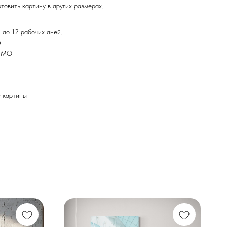
товить картину в других размерах.
 до 12 рабочих дней.
Ф
и МО
картины