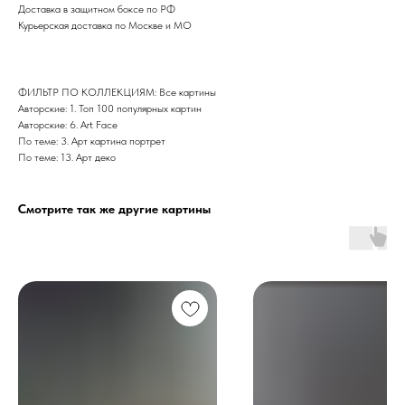
Доставка в защитном боксе по РФ
Курьерская доставка по Москве и МО
ФИЛЬТР ПО КОЛЛЕКЦИЯМ: Все картины
Авторские: 1. Топ 100 популярных картин
Авторские: 6. Art Face
По теме: 3. Арт картина портрет
По теме: 13. Арт деко
Смотрите так же другие картины
Дизайн мастерская RIDS2.0®
Сочи - Производство дверей и
мебели (Доставка по РФ )
Москва - производство картин
на холсте ( Москва,
Полимерная дом 8 \ ПН-ПТ 9-
18 | СБ 10-16 \ Посещение — по
предварительной записи)