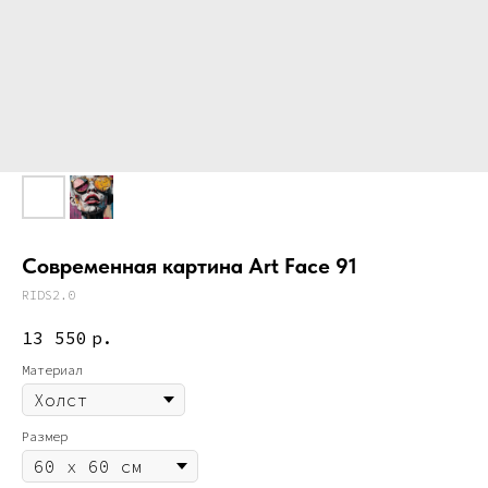
Современная картина Art Face 91
RIDS2.0
13 550
р.
Материал
Размер