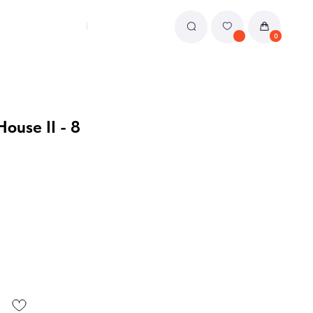
0
ouse II - 8