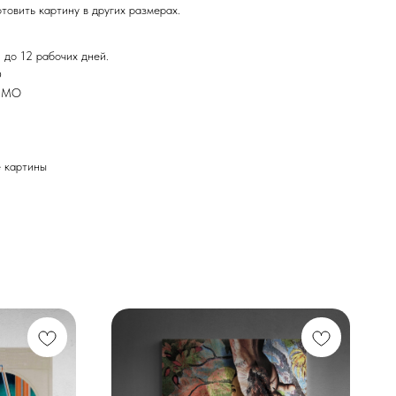
товить картину в других размерах.
 до 12 рабочих дней.
Ф
и МО
картины