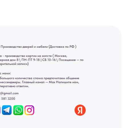
ва спама предпочитаем общение
ный канал — Max Напишите нам,
Яндекс отзывы
ы
ональных данных
рсональных данных
а России: Москва, Санкт-Петербург, Екатеринбург,
ад, Астрахань, Владивосток, Ярославль, Ульяновск, Барнаул,