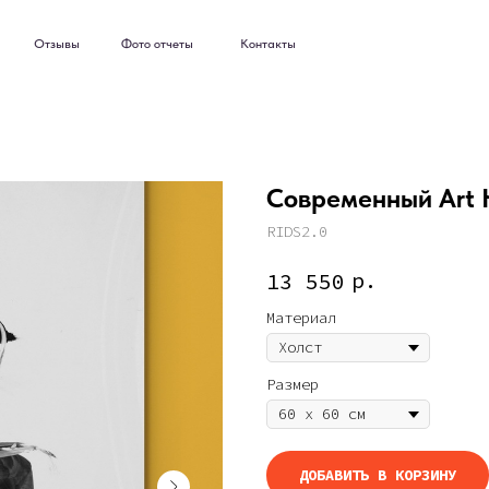
ывы
Фото отчеты
Контакты
ывы
Фото отчеты
Контакты
Современный Art H
RIDS2.0
р.
13 550
Материал
Размер
ДОБАВИТЬ В КОРЗИНУ