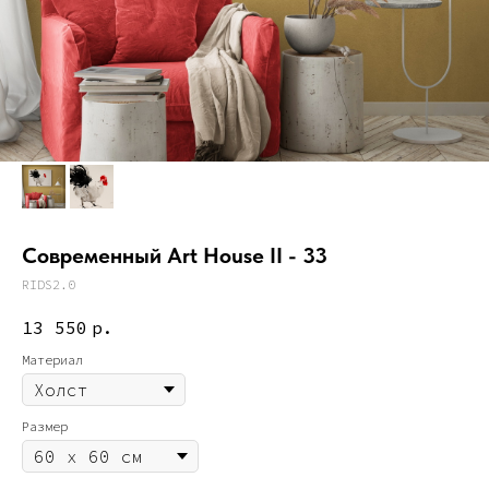
Современный Art House II - 33
RIDS2.0
13 550
р.
Материал
Размер