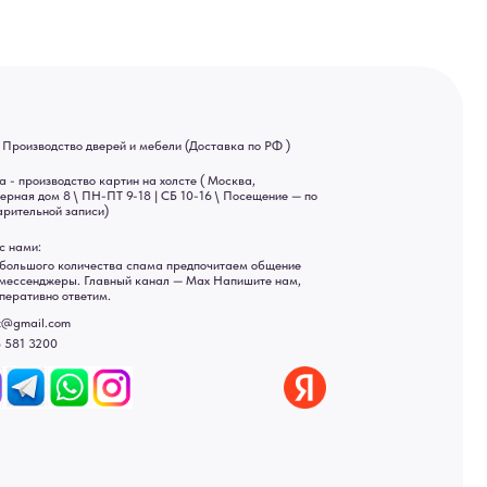
ва спама предпочитаем общение
ный канал — Max Напишите нам,
Яндекс отзывы
ы
ональных данных
рсональных данных
а России: Москва, Санкт-Петербург, Екатеринбург,
ад, Астрахань, Владивосток, Ярославль, Ульяновск, Барнаул,