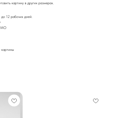
товить картину в других размерах.
 до 12 рабочих дней.
Ф
и МО
картины