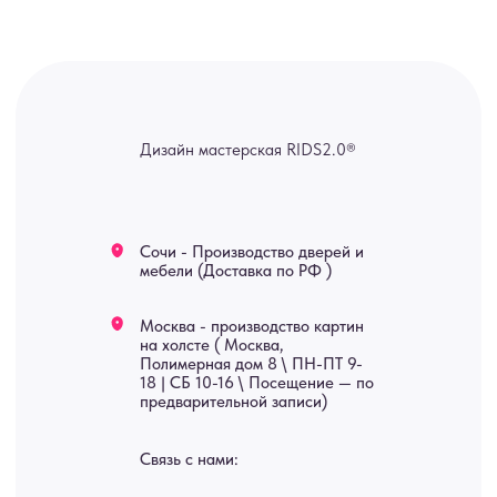
ridsloft@gmail.com
+7 958 581 3200
Яндекс отзывы
В КАТАЛОГ
Услуги
А еще мы делаем
изделия на заказ
Мебель
О нас
Картины
Оплата
Панно
Возврат