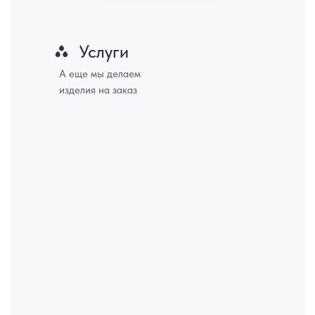
Набережные Челны, Липецк Казахстан, Алматы, Астана, Павлодар,
Усть - Каменногорск, Сочи.