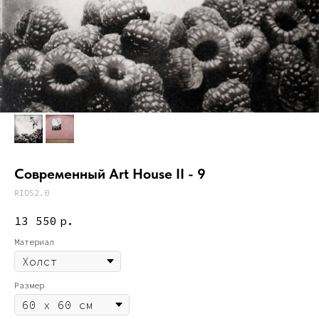
Современный Art House II - 9
RIDS2.0
13 550
р.
Материал
Размер