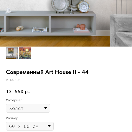
Современный Art House II - 44
RIDS2.0
13 550
р.
Материал
Размер