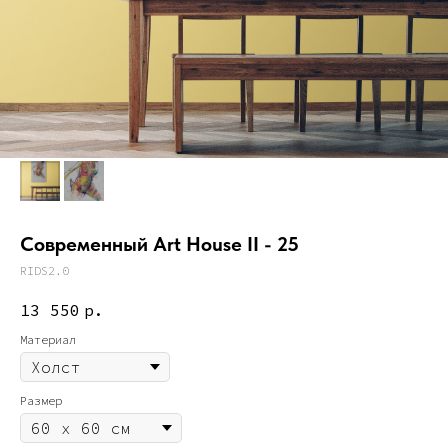
Современный Art House II - 25
RIDS2.0
13 550
р.
Материал
Размер