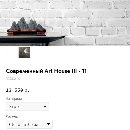
Современный Art House III - 11
RIDS2.0
13 550
р.
Материал
Размер