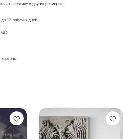
товить картину в других размерах.
 до 12 рабочих дней.
Ф
и МО
картины