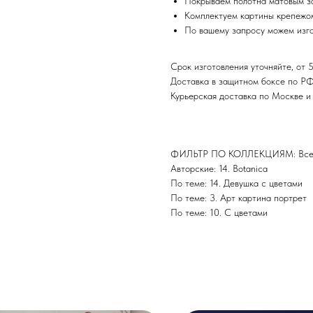
Покрываем полотна матовым з
Комплектуем картины крепежом
По вашему запросу можем изго
Срок изготовления уточняйте, от 5
Доставка в защитном боксе по Р
Курьерская доставка по Москве 
ФИЛЬТР ПО КОЛЛЕКЦИЯМ: Все 
Авторские: 14. Botanica
По теме: 14. Девушка с цветами
По теме: 3. Арт картина портрет
По теме: 10. С цветами