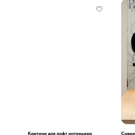
Картина для лофт интерьера
Совре
Услуги