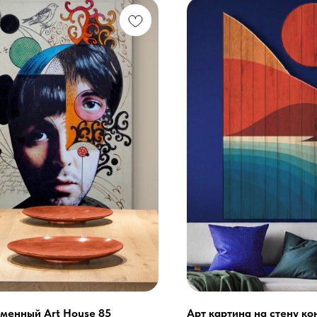
менный Art House 85
Арт картина на стену ко