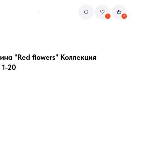
0
на "Red flowers" Коллекция
 1-20