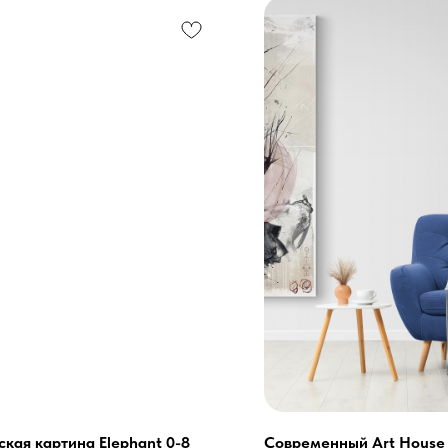
ская картина Elephant 0-8
Современный Art House I