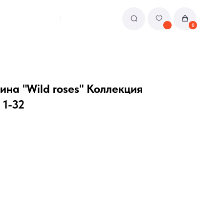
0
на "Wild roses" Коллекция
 1-32