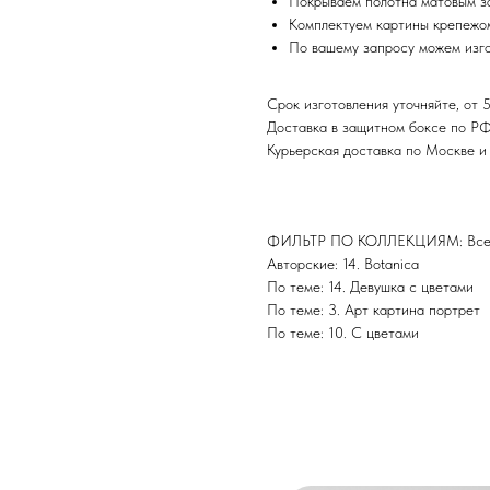
Покрываем полотна матовым з
Комплектуем картины крепежом
По вашему запросу можем изго
Срок изготовления уточняйте, от 5
Доставка в защитном боксе по Р
Курьерская доставка по Москве 
ФИЛЬТР ПО КОЛЛЕКЦИЯМ: Все 
Авторские: 14. Botanica
По теме: 14. Девушка с цветами
По теме: 3. Арт картина портрет
По теме: 10. С цветами