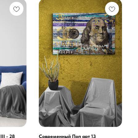
II - 28
Современный Поп арт 13