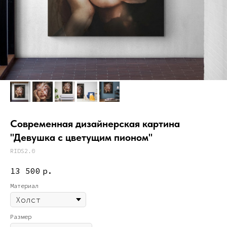
Современная дизайнерская картина
"Девушка с цветущим пионом"
RIDS2.0
13 500
р.
Материал
Размер