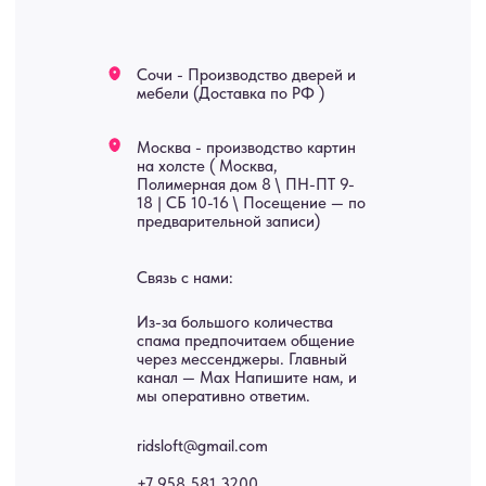
Услуги
А еще мы делаем
изделия на заказ
Мебель
О нас
Картины
Оплата
Панно
Возврат
Двери
Доставка
Отделка
Блог
Механизмы
• Согласие на обработку персональных данных
• Договор публичной оферты
• Политика обработки персональных данных
• Карта сайта