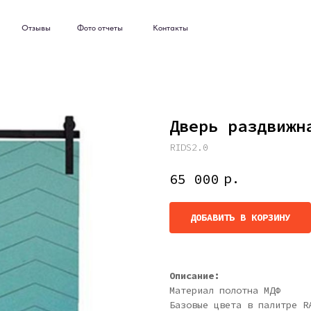
ывы
Фото отчеты
Контакты
ывы
Фото отчеты
Контакты
Дверь раздвижн
RIDS2.0
р.
65 000
ДОБАВИТЬ В КОРЗИНУ
Описание:
Материал полотна МДФ
Базовые цвета в палитре R