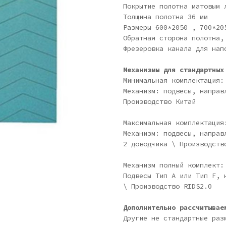
Покрытие полотна матовым 
Толщина полотна 36 мм
Размеры 600*2050 , 700*20
Обратная сторона полотна,
Фрезеровка канала для нап
Механизмы для стандартных
Минимальная комплектация
Механизм: подвесы, направ
Производство Китай
Максимальная комплектаци
Механизм: подвесы, направ
2 доводчика \ Производств
Механизм полный комплект
Подвесы Тип А или Тип F, 
\ Производство RIDS2.0
Дополнительно рассчитывае
Другие не стандартные раз