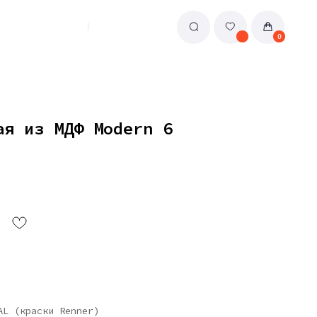
0
ая из МДФ Modern 6
AL (краски Renner)