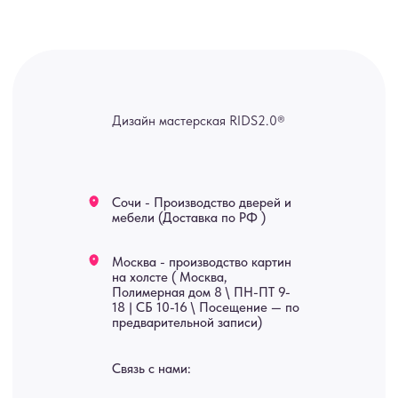
ridsloft@gmail.com
+7 958 581 3200
Яндекс отзывы
В КАТАЛОГ
Услуги
А еще мы делаем
изделия на заказ
Мебель
О нас
Картины
Оплата
Панно
Возврат