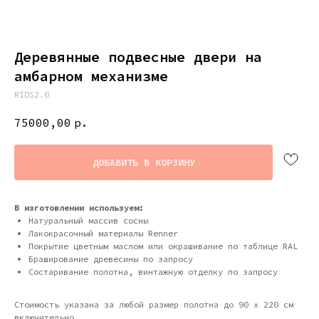
Деревянные подвесные двери на
амбарном механизме
RIDS2.0
75000,00
р.
ДОБАВИТЬ В КОРЗИНУ
В изготовлении используем:
Натуральный массив сосны
Лакокрасочный материалы Renner
Покрытие цветным маслом или окрашивание по таблице RAL
Браширование древесины по запросу
Состаривание полотна, винтажную отделку по запросу
Стоимость указана за любой размер полотна до 90 х 220 см
включительно