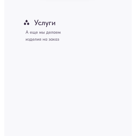
Набережные Челны, Липецк Казахстан, Алматы, Астана, Павлодар,
Усть - Каменногорск, Сочи.