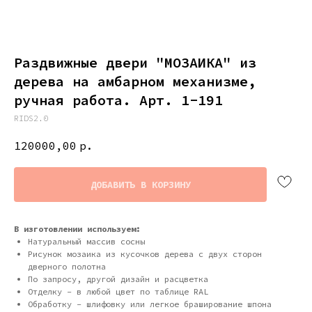
Раздвижные двери "МОЗАИКА" из
дерева на амбарном механизме,
ручная работа. Арт. 1-191
RIDS2.0
120000,00
р.
ДОБАВИТЬ В КОРЗИНУ
В изготовлении используем:
Натуральный массив сосны
Рисунок мозаика из кусочков дерева с двух сторон
дверного полотна
По запросу, другой дизайн и расцветка
Отделку - в любой цвет по таблице RAL
Обработку - шлифовку или легкое браширование шпона