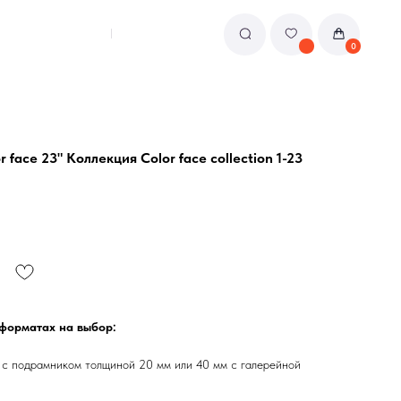
0
face 23" Коллекция Color face collection 1-23
 форматах на выбор:
 с подрамником толщиной 20 мм или 40 мм с галерейной