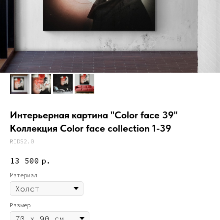
Интерьерная картина "Color face 39"
Коллекция Color face collection 1-39
RIDS2.0
13 500
р.
Материал
Размер