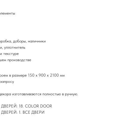
элементы
оробка, доборы, наличники
и, уплотнитель
и текстуре
ашем производстве
проем в размере 150 х 900 х 2100 мм
 запросу
декора изготавливаются полностью в ручную.
ВЕРЕЙ: 18. COLOR DOOR
ВЕРЕЙ: 1. ВСЕ ДВЕРИ