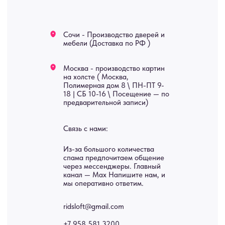
Яндекс отзывы
В КАТАЛОГ
Услуги
А еще мы делаем
изделия на заказ
Мебель
О нас
Картины
Оплата
Панно
Возврат
Двери
Доставка
Отделка
Блог
Механизмы