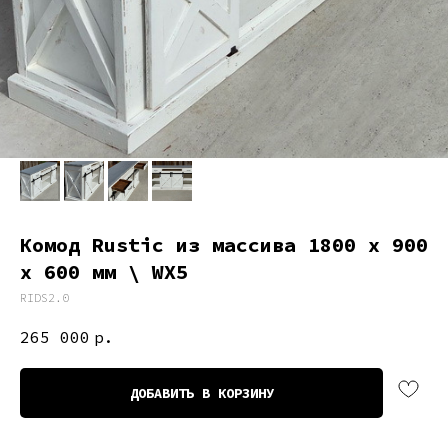
Комод Rustic из массива 1800 х 900
х 600 мм \ WX5
RIDS2.0
265 000
р.
ДОБАВИТЬ В КОРЗИНУ