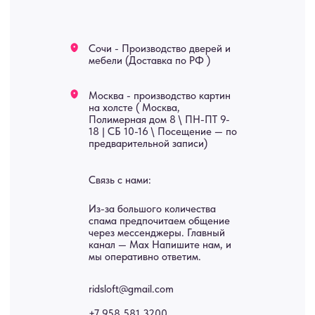
Яндекс отзывы
В КАТАЛОГ
Услуги
А еще мы делаем
изделия на заказ
Мебель
О нас
Картины
Оплата
Панно
Возврат
Двери
Доставка
Отделка
Блог
Механизмы