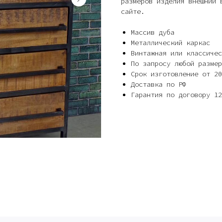
размеров изделия внешний 
сайте.
Массив дуба
Металлический каркас
Винтажная или классичес
По запросу любой размер
Срок изготовление от 20
Доставка по РФ
Гарантия по договору 12
Сочи - Производство двер
делия на заказ
Москва - производство кар