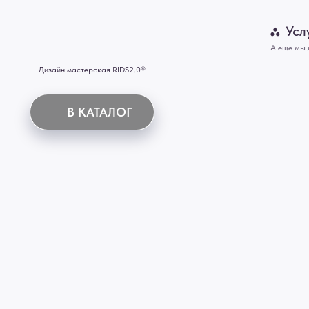
Картины
В КАТАЛОГ
Панно
Отделка
Механизмы
Мебель
ИНН 772071865424
© 2015-2026 Все права защищены. Не является офертой, окончательные цены указываются
Купить межкомнатные распашные двери, входные двери, амбарные двери, раздвижные двери
Новосибирск, Нижний Новгород, Самара, Сургут, Казань, Омск, Челябинск, Ростов-на-Дону, 
Иркутск, Тюмень, Хабаровск, Новокузнецк, Оренбург, Кемерово, Ижевск, Томск, Набережны