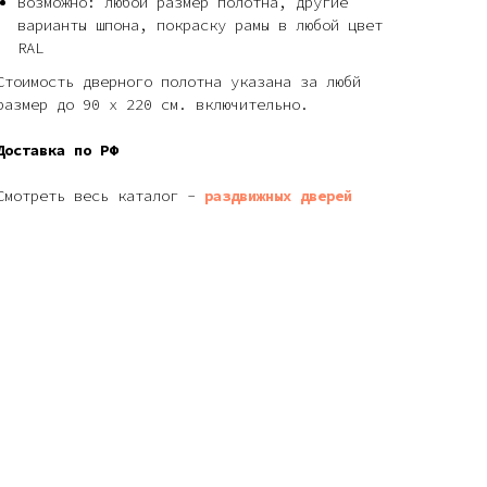
Возможно: любой размер полотна, другие
варианты шпона, покраску рамы в любой цвет
RAL
Стоимость дверного полотна указана за любй
размер до 90 х 220 см. включительно.
Доставка по РФ
Смотреть весь каталог -
раздвижных дверей