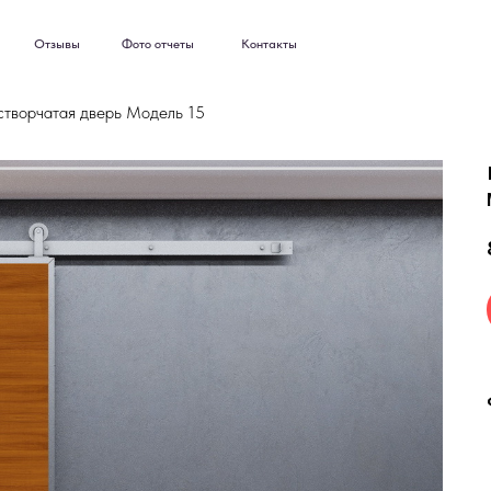
ывы
Фото отчеты
Контакты
ывы
Фото отчеты
Контакты
створчатая дверь Модель 15