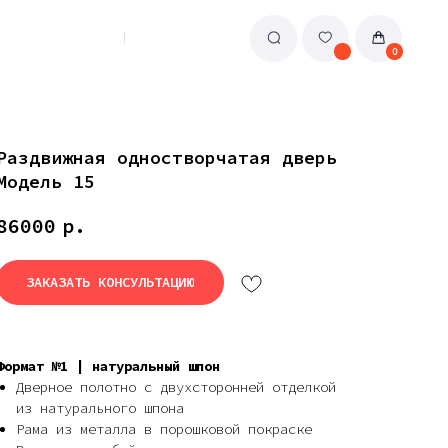
0
Раздвижная одностворчатая дверь
Модель 15
86000
р.
ЗАКАЗАТЬ КОНСУЛЬТАЦИЮ
Формат №1 | натуральный шпон
Дверное полотно с двухсторонней отделкой
из натурального шпона
Рама из металла в порошковой покраске