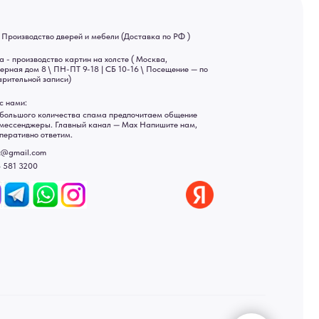
Яндекс отзывы
ы
ональных данных
рсональных данных
а России: Москва, Санкт-Петербург, Екатеринбург,
ад, Астрахань, Владивосток, Ярославль, Ульяновск, Барнаул,