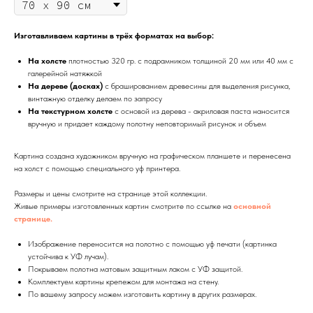
Изготавливаем картины в трёх форматах на выбор:
На холсте
плотностью 320 гр. с подрамником толщиной 20 мм или 40 мм с
галерейной натяжкой
На дереве (досках)
с брашированием древесины для выделения рисунка,
винтажную отделку делаем по запросу
На текстурном холсте
с основой из дерева - акриловая паста наносится
вручную и придает каждому полотну неповторимый рисунок и объем
Картина создана художником вручную на графическом планшете и перенесена
на холст с помощью специального уф принтера.
Размеры и цены смотрите на странице этой коллекции.
Живые примеры изготовленных картин смотрите по ссылке на
основной
странице.
Изображение переносится на полотно с помощью уф печати (картинка
устойчива к УФ лучам).
Покрываем полотна матовым защитным лаком с УФ защитой.
Комплектуем картины крепежом для монтажа на стену.
По вашему запросу можем изготовить картину в других размерах.