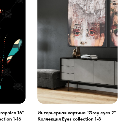
aphica 16"
Интерьерная картина "Grey eyes 2"
ction 1-16
Коллекция Eyes collection 1-8
ей и мебели (Доставка по РФ )