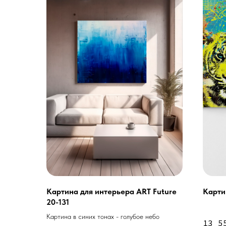
Картина для интерьера ART Future
Карти
20-131
Услуги
Картина в синих тонах - голубое небо
А еще мы делаем из
13 5