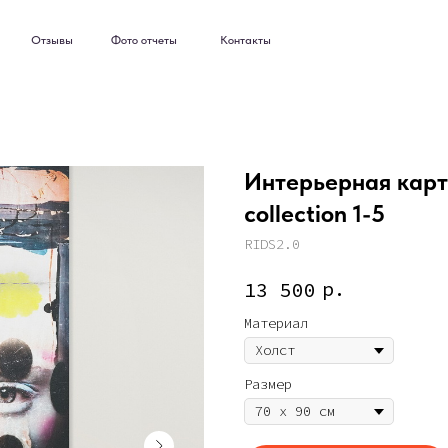
ывы
Фото отчеты
Контакты
ывы
Фото отчеты
Контакты
Интерьерная карти
collection 1-5
RIDS2.0
р.
13 500
Материал
Размер