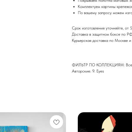
Покрываем полотна матовым з
Комплектуем картины крепежом
По вашему запросу можем изго
Срок изготовления уточняйте, от 5
Доставка в защитном боксе по Р
Курьерская доставка по Москве 
ФИЛЬТР ПО КОЛЛЕКЦИЯМ: Все 
Авторские: 9. Eyes