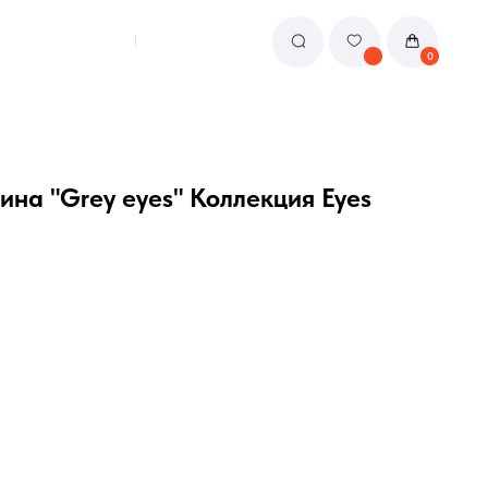
0
на "Grey eyes" Коллекция Eyes