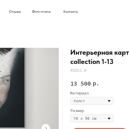
ывы
Фото отчеты
Контакты
ывы
Фото отчеты
Контакты
Интерьерная карт
collection 1-13
RIDS2.0
р.
13 500
Материал
Размер