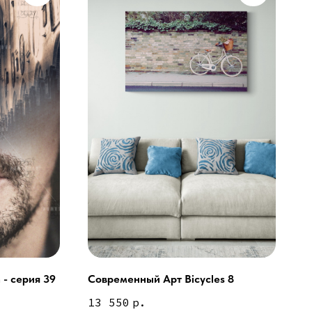
 - серия 39
Современный Арт Bicycles 8
ей и мебели (Доставка по РФ )
13 550
р.