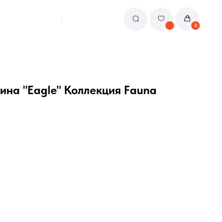
0
ина "Eagle" Коллекция Fauna