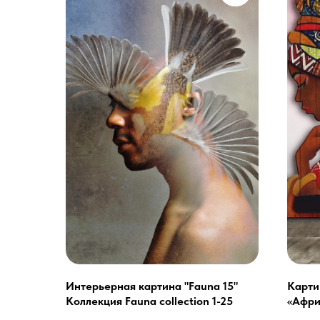
Интерьерная картина "Fauna 15"
Карти
Услуги
Коллекция Fauna collection 1-25
«Афри
А еще мы делаем из