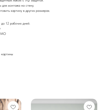
ащитным лаком с УФ защитой.
 для монтажа на стену.
товить картину в других размерах.
 до 12 рабочих дней.
Ф
и МО
картины