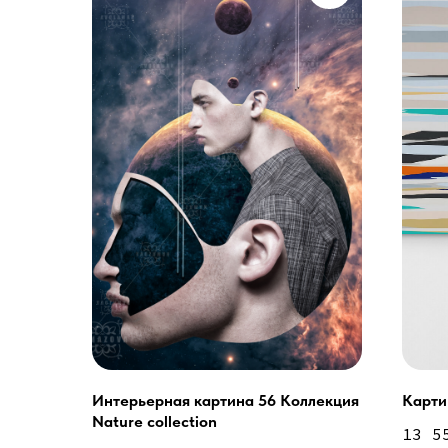
Интерьерная картина 56 Коллекция
Карти
Услуги
Nature collection
А еще мы делаем из
13 5