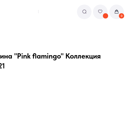
0
на "Pink flamingo" Коллекция
21