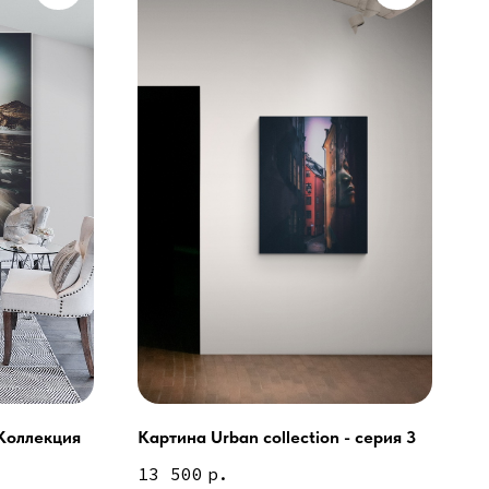
Коллекция
Картина Urban collection - серия 3
ей и мебели (Доставка по РФ )
13 500
р.