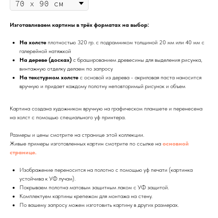
Изготавливаем картины в трёх форматах на выбор:
На холсте
плотностью 320 гр. с подрамником толщиной 20 мм или 40 мм с
галерейной натяжкой
На дереве (досках)
с брашированием древесины для выделения рисунка,
винтажную отделку делаем по запросу
На текстурном холсте
с основой из дерева - акриловая паста наносится
вручную и придает каждому полотну неповторимый рисунок и объем
Картина создана художником вручную на графическом планшете и перенесена
на холст с помощью специального уф принтера.
Размеры и цены смотрите на странице этой коллекции.
Живые примеры изготовленных картин смотрите по ссылке на
основной
странице.
Изображение переносится на полотно с помощью уф печати (картинка
устойчива к УФ лучам).
Покрываем полотна матовым защитным лаком с УФ защитой.
Комплектуем картины крепежом для монтажа на стену.
По вашему запросу можем изготовить картину в других размерах.