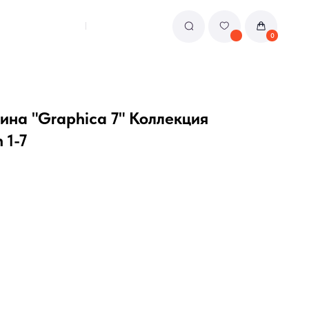
0
ина "Graphica 7" Коллекция
 1-7