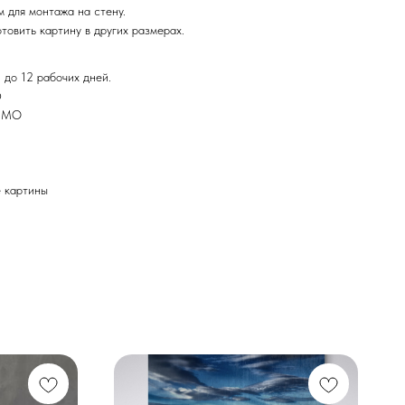
 для монтажа на стену.
товить картину в других размерах.
 до 12 рабочих дней.
Ф
и МО
картины