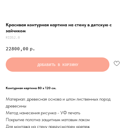
Красивая контурная картина на стену в детскую с
зайчиком
RIDS2.0
22800,00
р.
ДОБАВИТЬ В КОРЗИНУ
Контурная картина 80 х 120 см.
Материал: древесная основа и шпон лиственных пород
древесины
Метод нанесения рисунка - УФ печать
Покрытие полотна защитным матовым лаком
Для монтажа на стену предусмотрен крепеж