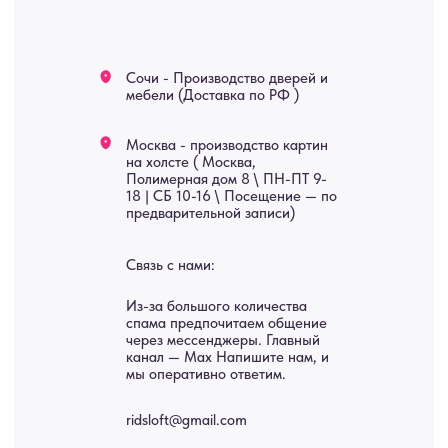
Яндекс отзывы
В КАТАЛОГ
Услуги
А еще мы делаем
изделия на заказ
Мебель
О нас
Картины
Оплата
Панно
Возврат
Двери
Доставка
Отделка
Блог
Механизмы