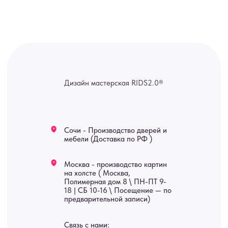
Яндекс отзывы
В КАТАЛОГ
Услуги
А еще мы делаем
изделия на заказ
Мебель
О нас
Картины
Оплата
Панно
Возврат
Двери
Доставка
Отделка
Блог
Механизмы