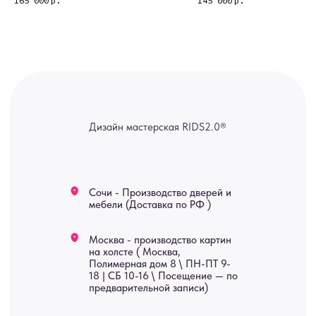
165 000
р.
145 000
р.
Яндекс отзывы
В КАТАЛОГ
Услуги
А еще мы делаем
изделия на заказ
Мебель
О нас
Картины
Оплата
Панно
Возврат
Двери
Доставка
Отделка
Блог
Механизмы