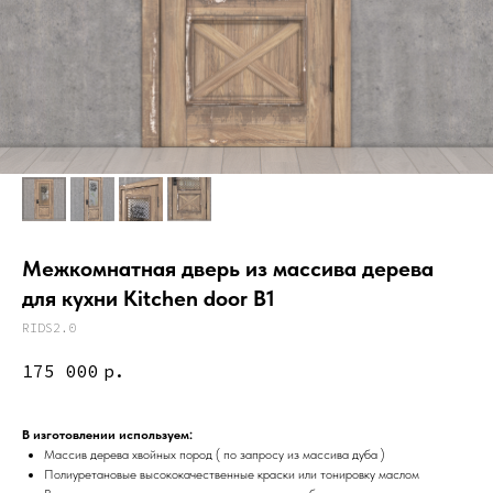
Межкомнатная дверь из массива дерева
для кухни Kitchen door B1
RIDS2.0
175 000
р.
В изготовлении используем:
Массив дерева хвойных пород ( по запросу из массива дуба )
Полиуретановые высококачественные краски или тонировку маслом