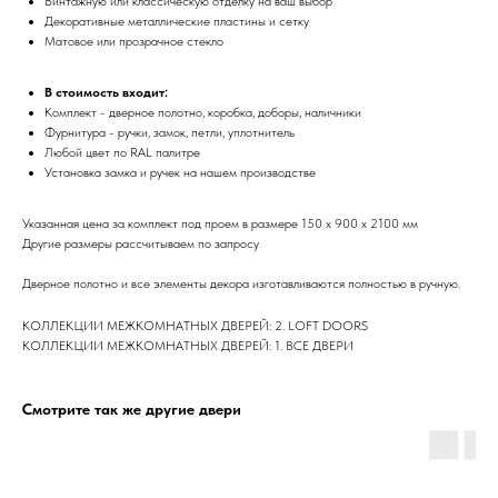
Винтажную или классическую отделку на ваш выбор
Декоративные металлические пластины и сетку
Матовое или прозрачное стекло
В стоимость входит:
Комплект - дверное полотно, коробка, доборы, наличники
Фурнитура - ручки, замок, петли, уплотнитель
Любой цвет по RAL палитре
Установка замка и ручек на нашем производстве
Указанная цена за комплект под проем в размере 150 х 900 х 2100 мм
Другие размеры рассчитываем по запросу
Дверное полотно и все элементы декора изготавливаются полностью в ручную.
КОЛЛЕКЦИИ МЕЖКОМНАТНЫХ ДВЕРЕЙ: 2. LOFT DOORS
КОЛЛЕКЦИИ МЕЖКОМНАТНЫХ ДВЕРЕЙ: 1. ВСЕ ДВЕРИ
Смотрите так же другие двери