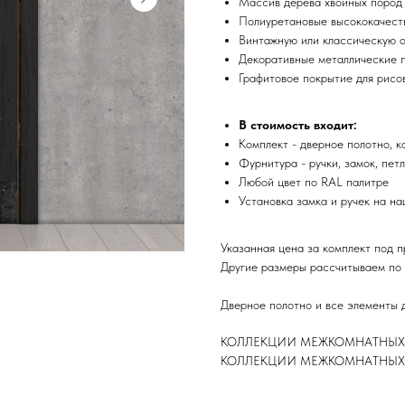
Массив дерева хвойных пород (
Полиуретановые высококачест
Винтажную или классическую о
Декоративные металлические 
Графитовое покрытие для рисо
В стоимость входит:
Комплект - дверное полотно, к
Фурнитура - ручки, замок, петл
Любой цвет по RAL палитре
Установка замка и ручек на н
Указанная цена за комплект под 
Другие размеры рассчитываем по
Дверное полотно и все элементы 
КОЛЛЕКЦИИ МЕЖКОМНАТНЫХ Д
КОЛЛЕКЦИИ МЕЖКОМНАТНЫХ Д