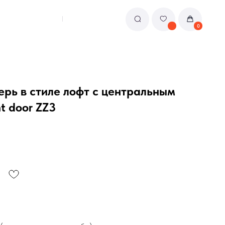
0
рь в стиле лофт с центральным
t door ZZ3