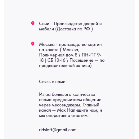
Яндекс отзывы
В КАТАЛОГ
Услуги
А еще мы делаем
изделия на заказ
Мебель
О нас
Картины
Оплата
Панно
Возврат
Двери
Доставка
Отделка
Блог
Механизмы