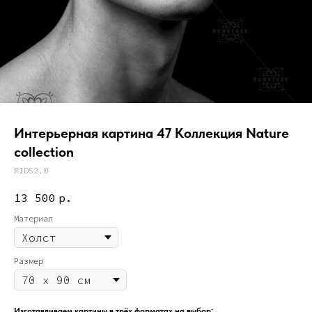
Интерьерная картина 47 Коллекция Nature
collection
RIDS2.0
13 500
р.
Материал
Размер
Изготавливаем картины в трёх форматах на выбор: