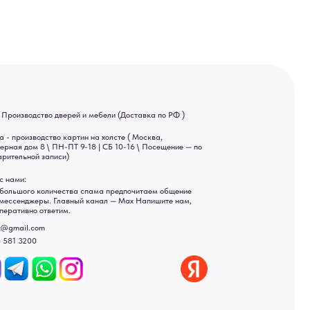
ва спама предпочитаем общение
ный канал — Max Напишите нам,
Яндекс отзывы
ы
ональных данных
рсональных данных
а России: Москва, Санкт-Петербург, Екатеринбург,
ад, Астрахань, Владивосток, Ярославль, Ульяновск, Барнаул,